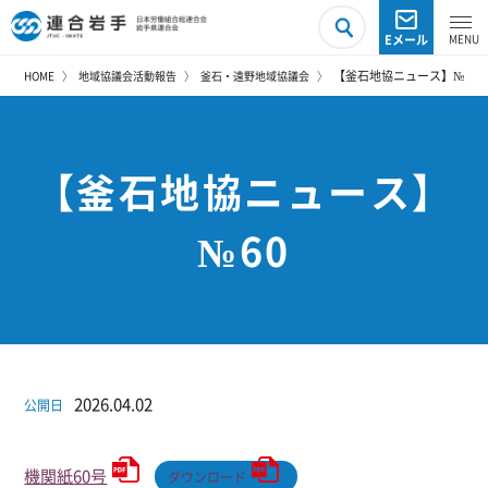
Eメール
【釜石地協ニュース】№60
HOME
地域協議会活動報告
釜石・遠野地域協議会
【釜石地協ニュース】
№60
2026.04.02
公開日
機関紙60号
ダウンロード