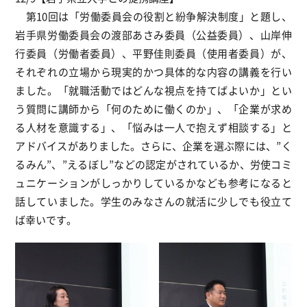
第10回は「労働委員会の役割と紛争解決制度」と題し、
岩手県労働委員会の渡部あさみ委員（公益委員）、山岸伸
行委員（労働者委員）、平野佳則委員（使用者委員）が、
それぞれの立場から現実的かつ具体的な内容の講義を行い
ました。「就職活動ではどんな視点を持てばよいか」とい
う質問に講師から「何のために働くのか」、「企業が求め
る人材を意識する」、「悩みは一人で抱えず相談する」と
アドバイスがありました。さらに、企業を選ぶ際には、”く
るみん”、”えるぼし”などの認定がされているか、労使コミ
ュニケーションがしっかりしているかなども参考になると
話していました。学生のみなさんの就活に少しでも役立て
ば幸いです。