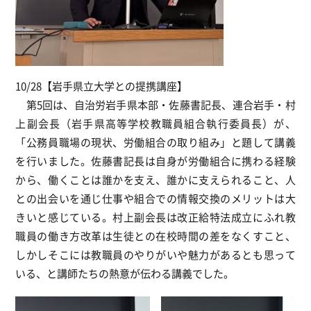
10/28【岩手県立大学との提携講座】
第5回は、自治労岩手県本部・佐藤書記長、連合岩手・村
上副会長（岩手県高等学校教職員組合執行委員長）が、
「公務員職場の現状、労働組合の取り組み」と題して講義
を行いました。佐藤書記長は自身が労働組合に携わる経験
から、働くことは誰かを支え、誰かに支えられること、人
との出会いを通じ仕事や組合での情報交換のメリットは大
きいと感じている。村上副会長は改正給特法成立にふれ教
職員の働き方改革は生徒との在校時間の差をなくすこと、
しかしそこには教職員のやりがいや魅力があるとも思って
いる、と講師たちの熱意が伝わる講義でした。