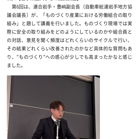
第6回は、連合岩手・豊嶋副会長（自動車総連岩手地方協
議会議長）が、「ものづくり産業における労働組合の取り
組み」と題して講義を行いました。ものづくり現場では実
際に安全の取り組みをどのようにしているのかや組合員と
の対話、意見を聞く頻度はどれくらいのサイクルで行い、
その結果どれくらい改善されたのかなど具体的な質問もあ
り、”ものづくり”への感心が少しでも高まったかなと感じ
ました。