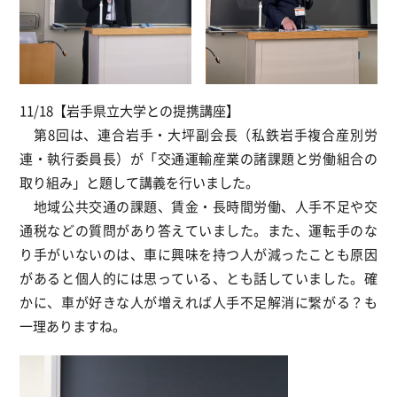
11/18【岩手県立大学との提携講座】
第8回は、連合岩手・大坪副会長（私鉄岩手複合産別労
連・執行委員長）が「交通運輸産業の諸課題と労働組合の
取り組み」と題して講義を行いました。
地域公共交通の課題、賃金・長時間労働、人手不足や交
通税などの質問があり答えていました。また、運転手のな
り手がいないのは、車に興味を持つ人が減ったことも原因
があると個人的には思っている、とも話していました。確
かに、車が好きな人が増えれば人手不足解消に繋がる？も
一理ありますね。