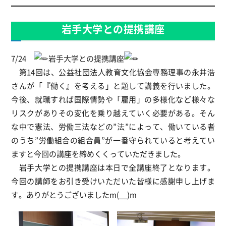
岩手大学との提携講座
7/24
岩手大学との提携講座
第14回は、公益社団法人教育文化協会専務理事の永井浩
さんが「『働く』を考える」と題して講義を行いました。
今後、就職すれば国際情勢や「雇用」の多様化など様々な
リスクがありその変化を乗り越えていく必要がある。そん
な中で憲法、労働三法などの”法”によって、働いている者
のうち”労働組合の組合員”が一番守られていると考えてい
ますと今回の講座を締めくくっていただきました。
岩手大学との提携講座は本日で全講座終了となります。
今回の講師をお引き受けいただいた皆様に感謝申し上げま
す。ありがとうございましたm(__)m