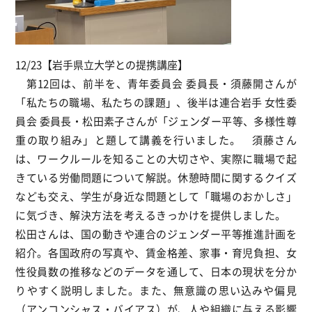
12/23【岩手県立大学との提携講座】
第12回は、前半を、青年委員会 委員長・須藤開さんが
「私たちの職場、私たちの課題」、後半は連合岩手 女性委
員会 委員長・松田素子さんが「ジェンダー平等、多様性尊
重の取り組み」と題して講義を行いました。 須藤さん
は、ワークルールを知ることの大切さや、実際に職場で起
きている労働問題について解説。休憩時間に関するクイズ
なども交え、学生が身近な問題として「職場のおかしさ」
に気づき、解決方法を考えるきっかけを提供しました。
松田さんは、国の動きや連合のジェンダー平等推進計画を
紹介。各国政府の写真や、賃金格差、家事・育児負担、女
性役員数の推移などのデータを通して、日本の現状を分か
りやすく説明しました。また、無意識の思い込みや偏見
（アンコンシャス・バイアス）が、人や組織に与える影響