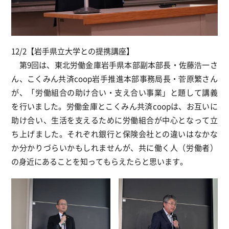
12/2【岩手県立大学との提携講座】
第9回は、東北労働金庫岩手県本部副本部長・佐藤浩一さ
ん、こくみん共済coop岩手推進本部事務局長・菅原繁さん
が、「労働組合の助け合い・支え合い事業」と題して講義
を行いました。労働金庫とこくみん共済coopは、お互いに
助け合い、生活を支えるために労働組合が中心となって立
ち上げました。それぞれ銀行と保険会社との違いはなかな
か分かりづらいかもしれませんが、共に働く人（労働者）
の身近にあることを知ってもらえたらと思います。