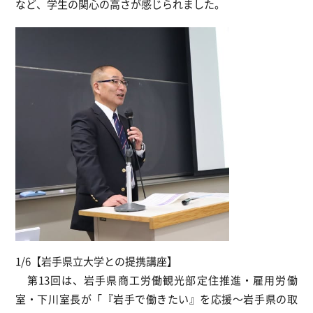
など、学生の関心の高さが感じられました。
1/6【岩手県立大学との提携講座】
第13回は、岩手県商工労働観光部定住推進・雇用労働
室・下川室長が「『岩手で働きたい』を応援～岩手県の取