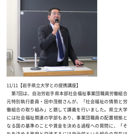
11/11【岩手県立大学との提携講座】
第7回は、自治労岩手県本部社会福祉事業団職員労働組合
元特別執行委員・田中茂樹さんが、「社会福祉の情勢と労
働組合の取り組み」と題して講義を行いました。県立大学
には社会福祉関連の学部もあり、事業団職員の配置根拠と
なる国の基準のことや賃金を決める過程への質問に、「そ
れを決める政府と交渉するには自治労という組合の存在は