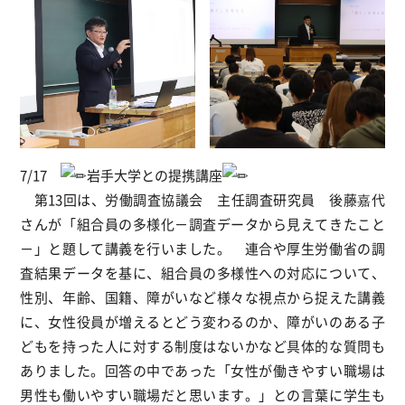
7/17
岩手大学との提携講座
第13回は、労働調査協議会 主任調査研究員 後藤嘉代
さんが「組合員の多様化－調査データから見えてきたこと
－」と題して講義を行いました。 連合や厚生労働省の調
査結果データを基に、組合員の多様性への対応について、
性別、年齢、国籍、障がいなど様々な視点から捉えた講義
に、女性役員が増えるとどう変わるのか、障がいのある子
どもを持った人に対する制度はないかなど具体的な質問も
ありました。回答の中であった「女性が働きやすい職場は
男性も働いやすい職場だと思います。」との言葉に学生も