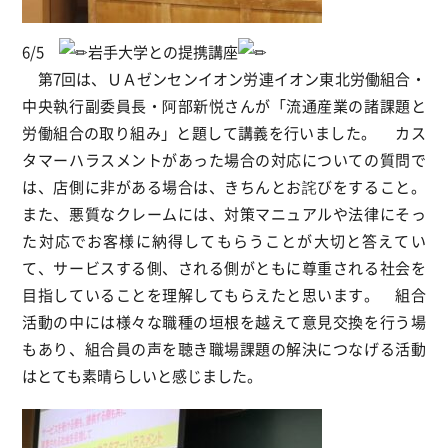
6/5
岩手大学との提携講座
第7回は、ＵＡゼンセンイオン労連イオン東北労働組合・
中央執行副委員長・阿部新悦さんが「流通産業の諸課題と
労働組合の取り組み」と題して講義を行いました。 カス
タマーハラスメントがあった場合の対応についての質問で
は、店側に非がある場合は、きちんとお詫びをすること。
また、悪質なクレームには、対策マニュアルや法律にそっ
た対応でお客様に納得してもらうことが大切と答えてい
て、サービスする側、される側がともに尊重される社会を
目指していることを理解してもらえたと思います。 組合
活動の中には様々な職種の垣根を越えて意見交換を行う場
もあり、組合員の声を聴き職場課題の解決につなげる活動
はとても素晴らしいと感じました。