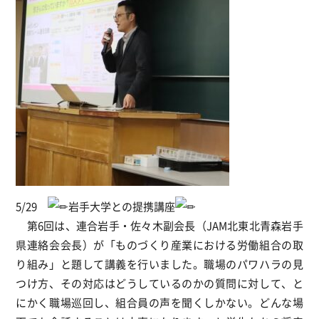
5/29
岩手大学との提携講座
第6回は、連合岩手・佐々木副会長（JAM北東北青森岩手
県連絡会会長）が「ものづくり産業における労働組合の取
り組み」と題して講義を行いました。職場のパワハラの見
つけ方、その対応はどうしているのかの質問に対して、と
にかく職場巡回し、組合員の声を聞くしかない。どんな場