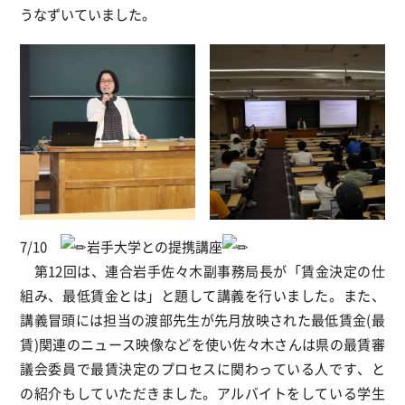
うなずいていました。
7/10
岩手大学との提携講座
第12回は、連合岩手佐々木副事務局長が「賃金決定の仕
組み、最低賃金とは」と題して講義を行いました。また、
講義冒頭には担当の渡部先生が先月放映された最低賃金(最
賃)関連のニュース映像などを使い佐々木さんは県の最賃審
議会委員で最賃決定のプロセスに関わっている人です、と
の紹介もしていただきました。アルバイトをしている学生