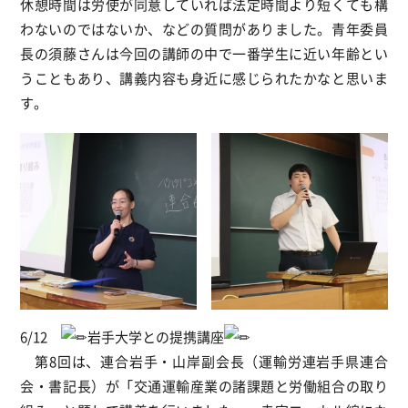
休憩時間は労使が同意していれば法定時間より短くても構
わないのではないか、などの質問がありました。青年委員
長の須藤さんは今回の講師の中で一番学生に近い年齢とい
うこともあり、講義内容も身近に感じられたかなと思いま
す。
6/12
岩手大学との提携講座
第8回は、連合岩手・山岸副会長（運輸労連岩手県連合
会・書記長）が「交通運輸産業の諸課題と労働組合の取り