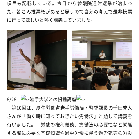
項目も記載している。今日から参議院通常選挙が始まっ
た、皆さん投票権があると思うので自分の考えで是非投票
に行ってほしいと熱く講義していました。
6/26
岩手大学との提携講座
第10回は、厚生労働省岩手労働局・監督課長の千田成人
さんが「働く時に知っておきたい労働法」と題して講義を
行いました。 労使の権利義務、労働法の必要性など就職
する際に必要な基礎知識や過重労働に伴う過労死等の労災