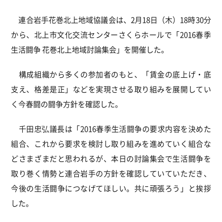
連合岩手花巻北上地域協議会は、2月18日（木）18時30分
から、北上市文化交流センターさくらホールで「2016春季
生活闘争 花巻北上地域討論集会」を開催した。
構成組織から多くの参加者のもと、「賃金の底上げ・底
支え、格差是正」などを実現させる取り組みを展開してい
く今春闘の闘争方針を確認した。
千田忠弘議長は「2016春季生活闘争の要求内容を決めた
組合、これから要求を検討し取り組みを進めていく組合な
どさまざまだと思われるが、本日の討論集会で生活闘争を
取り巻く情勢と連合岩手の方針を確認していていただき、
今後の生活闘争につなげてほしい。共に頑張ろう」と挨拶
した。