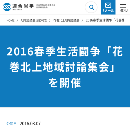
Eメール
2016春季生活闘争「花巻北
HOME
地域協議会活動報告
花巻北上地域協議会
2016春季生活闘争「花
巻北上地域討論集会」
を開催
2016.03.07
公開日