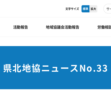
文字サイズ
標準
拡大
活動報告
地域協議会活動報告
労働相
県北地協ニュースNo.33