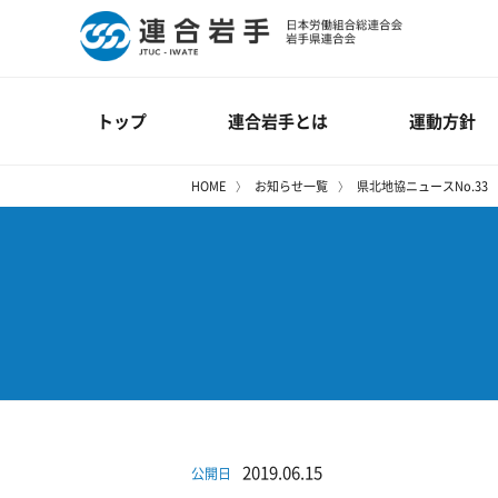
トップ
連合岩手とは
運動方針
HOME
お知らせ一覧
県北地協ニュースNo.33
2019.06.15
公開日