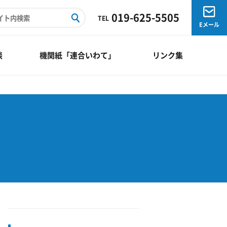
019-625-5505
TEL
Eメール
談
機関紙「連合いわて」
リンク集