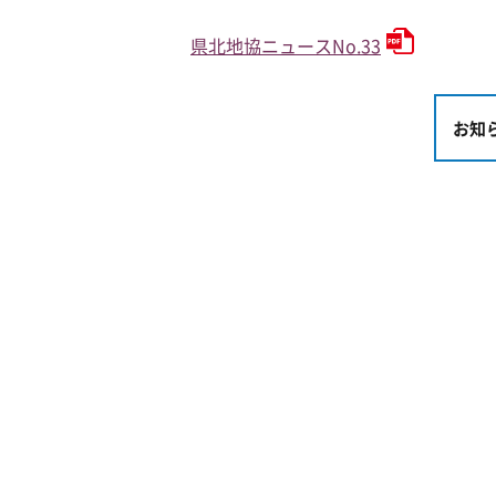
県北地協ニュースNo.33
お知