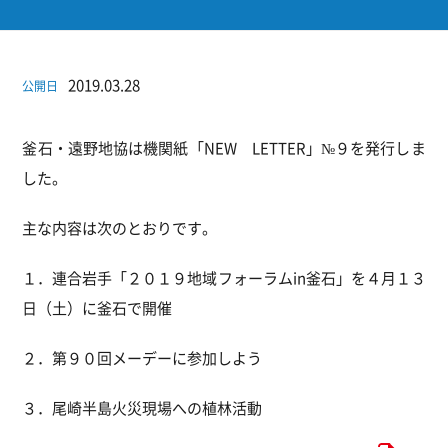
2019.03.28
公開日
釜石・遠野地協は機関紙「NEW LETTER」№９を発行しま
した。
主な内容は次のとおりです。
１．連合岩手「２０１９地域フォーラムin釜石」を４月１３
日（土）に釜石で開催
２．第９０回メーデーに参加しよう
３．尾崎半島火災現場への植林活動