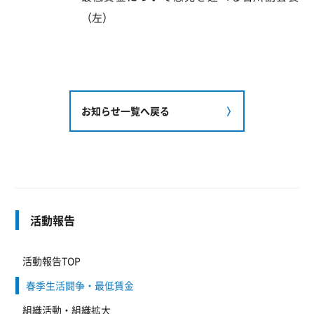
（左）
お知らせ一覧へ戻る
活動報告
活動報告TOP
春季生活闘争・最低賃金
組織活動・組織拡大