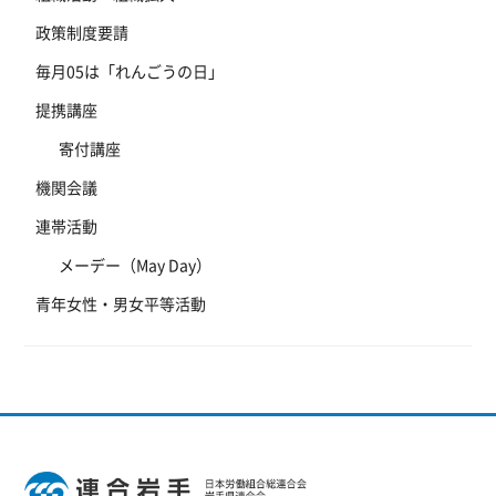
政策制度要請
毎月05は「れんごうの日」
提携講座
寄付講座
機関会議
連帯活動
メーデー（May Day）
青年女性・男女平等活動