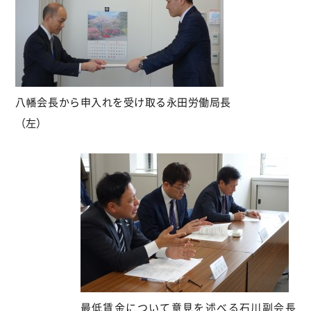
八幡会長から申入れを受け取る永田労働局長
（左）
最低賃金について意見を述べる石川副会長