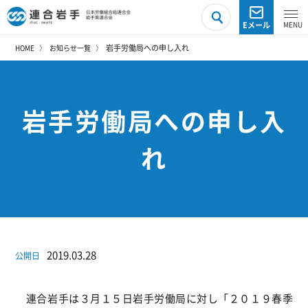
Eメール
岩手労働局への申し入れ
HOME
お知らせ一覧
岩手労働局への申し入
れ
2019.03.28
公開日
連合岩手は３月１５日岩手労働局に対し「２０１９春季