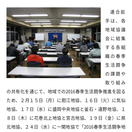
連合岩
手は、各
地域協議
会に結集
する各組
織の春季
生活闘争
の課題や
取り組み
の共有化を通じて、地域での2016春季生活闘争推進を図る
ため、２月１５日（月）に胆江地協、１６日（火）に気仙
地協、１７日（水）に盛岡中央地協と釜石・遠野地協、１
８日（木）に花巻北上地協と宮古地協、１９日（金）に県
北地協、２４日（水）に一関地協で「2016春季生活闘争地