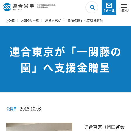
Eメール
連合東京が「一関藤の園」へ支援金贈呈
HOME
お知らせ一覧
連合東京が「一関藤の
園」へ支援金贈呈
2018.10.03
公開日
連合東京（岡田啓会