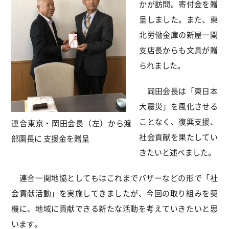
かが訪問。寄付金を贈
呈しました。また、東
北労働金庫の新屋一関
支店長からも文具が贈
られました。
岡田会長は「東日本
大震災」を風化させる
ことなく、復興支援、
連合東京・岡田会長（左）から渡
社会貢献を果たしてい
部園長に 支援金を贈呈
きたいと述べました。
連合一関地協としてもはこれまでバザーなどの形で「社
会貢献活動」を実施してきましたが、今回の取り組みを契
機に、地域に貢献できる新たな活動を考えていきたいと思
います。