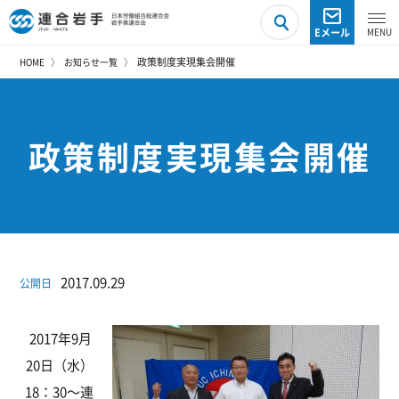
Eメール
政策制度実現集会開催
HOME
お知らせ一覧
政策制度実現集会開催
2017.09.29
公開日
2017年9月
20日（水）
18：30～連