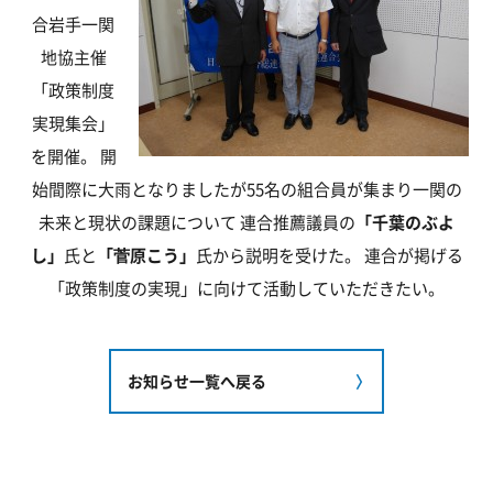
合岩手一関
地協主催
「政策制度
実現集会」
を開催。 開
始間際に大雨となりましたが55名の組合員が集まり一関の
未来と現状の課題について 連合推薦議員の
「千葉のぶよ
し」
氏と
「菅原こう」
氏から説明を受けた。 連合が掲げる
「政策制度の実現」に向けて活動していただきたい。
お知らせ一覧へ戻る