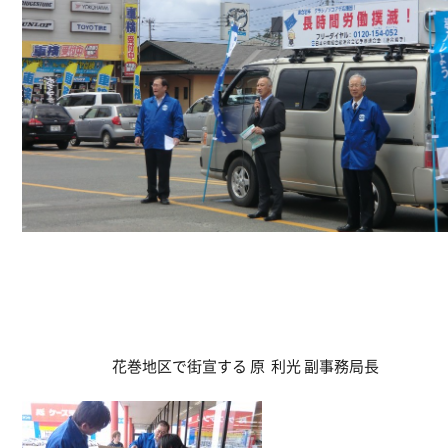
花巻地区で街宣する 原 利光 副事務局長