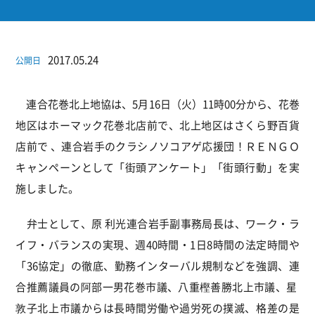
2017.05.24
公開日
連合花巻北上地協は、5月16日（火）11時00分から、花巻
地区はホーマック花巻北店前で、北上地区はさくら野百貨
店前で 、連合岩手のクラシノソコアゲ応援団！ＲＥＮＧＯ
キャンペーンとして「街頭アンケート」「街頭行動」を実
施しました。
弁士として、原 利光連合岩手副事務局長は、ワーク・ラ
イフ・バランスの実現、週40時間・1日8時間の法定時間や
「36協定」の徹底、勤務インターバル規制などを強調、連
合推薦議員の阿部一男花巻市議、八重樫善勝北上市議、星
敦子北上市議からは長時間労働や過労死の撲滅、格差の是