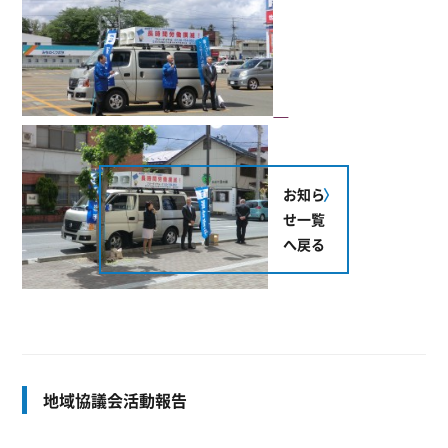
お知ら
せ一覧
へ戻る
地域協議会活動報告