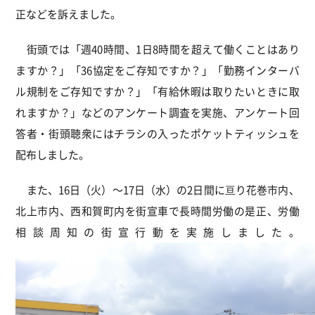
正などを訴えました。
街頭では「週40時間、1日8時間を超えて働くことはあり
ますか？」「36協定をご存知ですか？」「勤務インターバ
ル規制をご存知ですか？」「有給休暇は取りたいときに取
れますか？」などのアンケート調査を実施、アンケート回
答者・街頭聴衆にはチラシの入ったポケットティッシュを
配布しました。
また、16日（火）～17日（水）の2日間に亘り花巻市内、
北上市内、西和賀町内を街宣車で長時間労働の是正、労働
相談周知の街宣行動を実施しました。