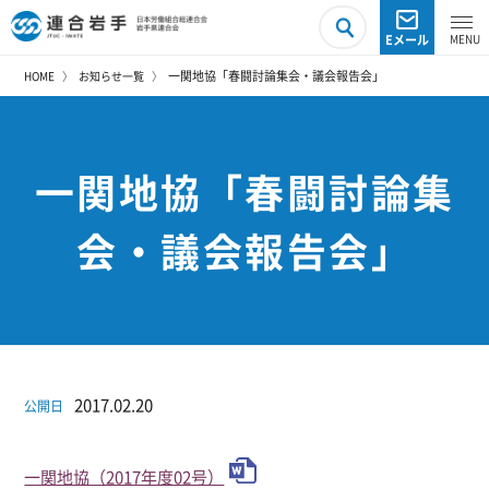
Eメール
一関地協「春闘討論集会・議会報告会」
HOME
お知らせ一覧
一関地協「春闘討論集
会・議会報告会」
2017.02.20
公開日
一関地協（2017年度02号）