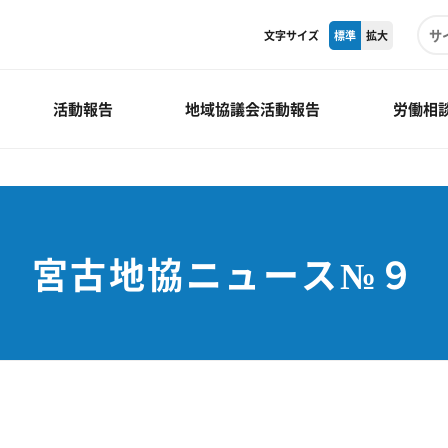
文字サイズ
標準
拡大
活動報告
地域協議会活動報告
労働相
宮古地協ニュース№９