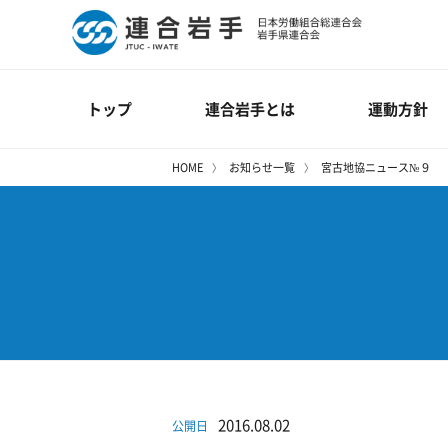
トップ
連合岩手とは
運動方針
HOME
お知らせ一覧
宮古地協ニュース№９
2016.08.02
公開日