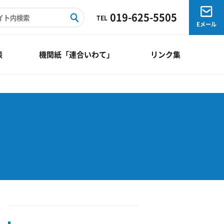
019-625-5505
TEL
Eメール
談
機関紙「連合いわて」
リンク集