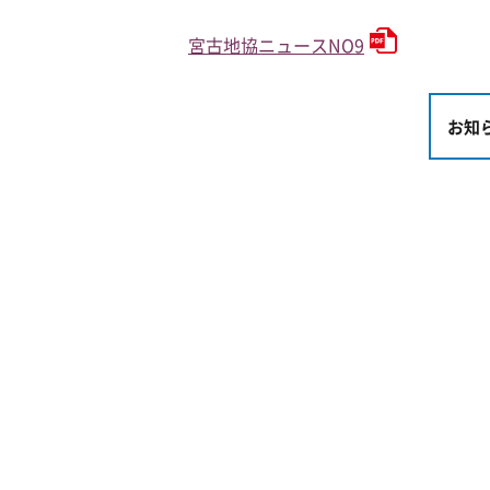
宮古地協ニュースNO9
お知