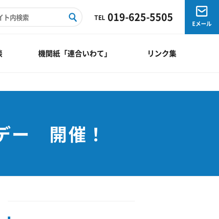
019-625-5505
TEL
Eメール
談
機関紙「連合いわて」
リンク集
ーデー 開催！