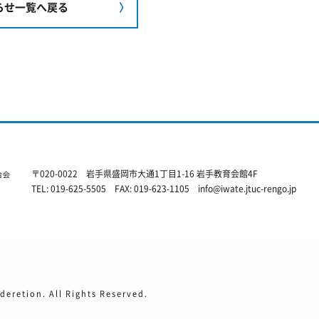
らせ一覧へ戻る
〒020-0022
岩手県盛岡市大通1丁目1-16 岩手教育会館4F
TEL: 019-625-5505
FAX: 019-623-1105
info@iwate.jtuc-rengo.jp
eretion. All Rights Reserved.