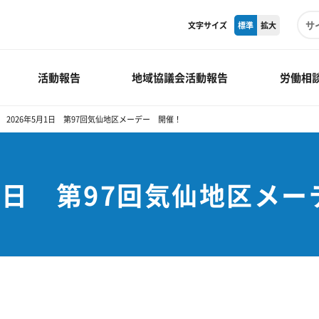
文字サイズ
標準
拡大
活動報告
地域協議会活動報告
労働相
2026年5月1日 第97回気仙地区メーデー 開催！
月1日 第97回気仙地区メ