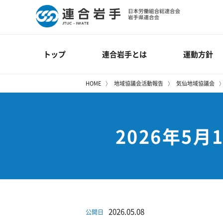
トップ
連合岩手とは
運動方針
HOME
地域協議会活動報告
気仙地域協議会
2026年5
2026.05.08
公開日