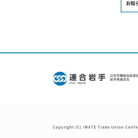
お知
Copyright (C) IWATE Trade Union Confed