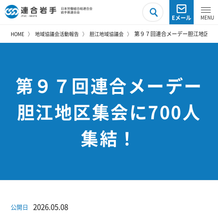
Eメール
第９７回連合メーデー胆江地区集会
HOME
地域協議会活動報告
胆江地域協議会
第９７回連合メーデー
胆江地区集会に700人
集結！
2026.05.08
公開日