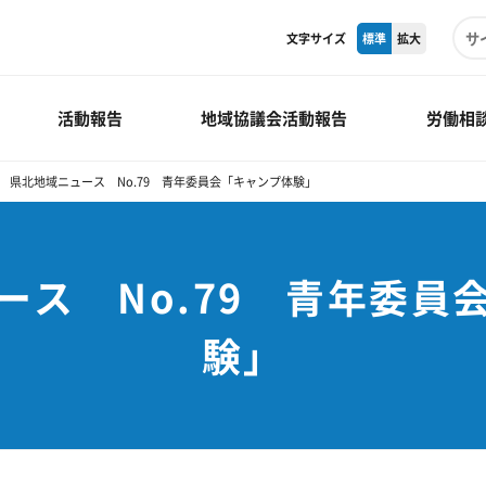
文字サイズ
標準
拡大
活動報告
地域協議会活動報告
労働相
県北地域ニュース No.79 青年委員会「キャンプ体験」
ース No.79 青年委員
験」