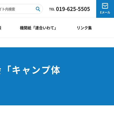
019-625-5505
TEL
Eメール
談
機関紙「連合いわて」
リンク集
会「キャンプ体