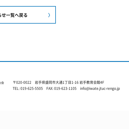
らせ一覧へ戻る
〒020-0022
岩手県盛岡市大通1丁目1-16 岩手教育会館4F
TEL: 019-625-5505
FAX: 019-623-1105
info@iwate.jtuc-rengo.jp