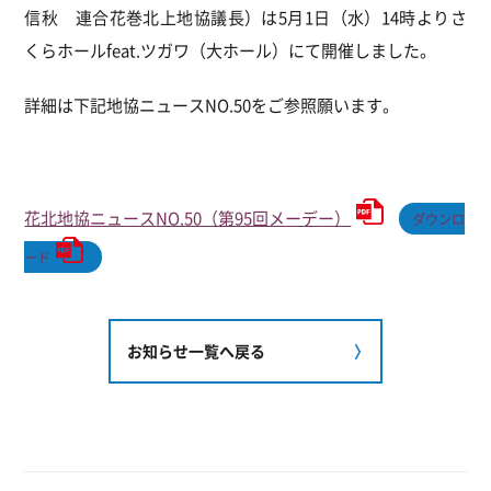
信秋 連合花巻北上地協議長）は5月1日（水）14時よりさ
くらホールfeat.ツガワ（大ホール）にて開催しました。
詳細は下記地協ニュースNO.50をご参照願います。
花北地協ニュースNO.50（第95回メーデー）
ダウンロ
ード
お知らせ一覧へ戻る