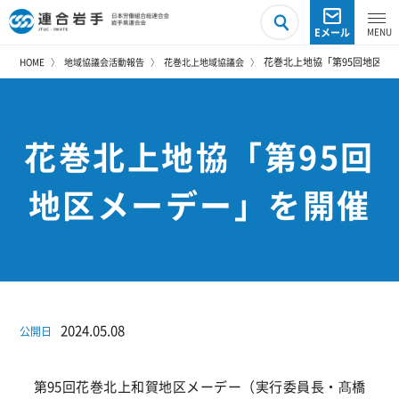
Eメール
花巻北上地協「第95回地区メ
HOME
地域協議会活動報告
花巻北上地域協議会
花巻北上地協「第95回
地区メーデー」を開催
2024.05.08
公開日
第95回花巻北上和賀地区メーデー（実行委員長・髙橋