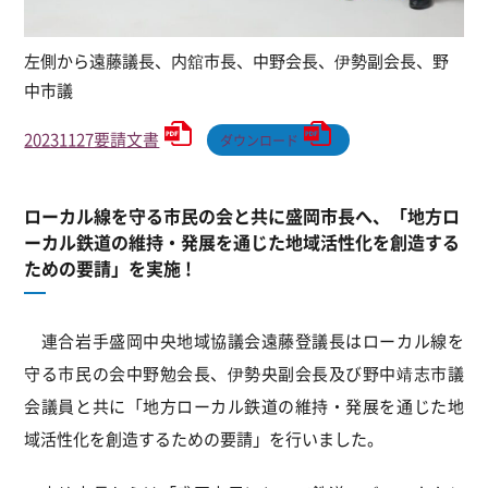
左側から遠藤議長、内舘市長、中野会長、伊勢副会長、野
中市議
20231127要請文書
ダウンロード
ローカル線を守る市民の会と共に盛岡市長へ、「地方ロ
ーカル鉄道の維持・発展を通じた地域活性化を創造する
ための要請」を実施 !
連合岩手盛岡中央地域協議会遠藤登議長はローカル線を
守る市民の会中野勉会長、伊勢央副会長及び野中靖志市議
会議員と共に「地方ローカル鉄道の維持・発展を通じた地
域活性化を創造するための要請」を行いました。