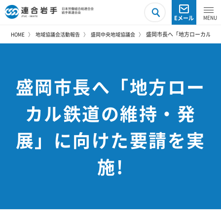
Eメール
盛岡市長へ「地方ローカル鉄道
HOME
地域協議会活動報告
盛岡中央地域協議会
盛岡市長へ「地方ロー
カル鉄道の維持・発
展」に向けた要請を実
施!