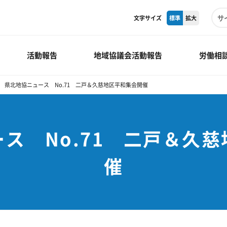
文字サイズ
標準
拡大
活動報告
地域協議会活動報告
労働相
県北地協ニュース No.71 二戸＆久慈地区平和集会開催
ス No.71 二戸＆久
催