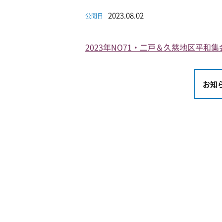
2023.08.02
公開日
2023年NO71・二戸＆久慈地区平和
お知