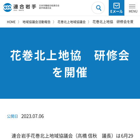
Eメール
花巻北上地協 研修会を開催
HOME
地域協議会活動報告
花巻北上地域協議会
花巻北上地協 研修会
を開催
2023.07.06
公開日
連合岩手花巻北上地域協議会（髙橋 信秋 議長）は6月29