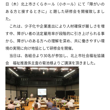
日（木）北上市さくらホール（小ホール）にて「障がいの
ある方と接するときに」と題した研修会を開催致しまし
た。
これは、少子化や企業進出により人材確保が厳しさを増
す中、障がい者の法定雇用率が段階的に引き上げられる事
から、障がいのある方への理解を深め、共に働きやすい環
境の実現に向け地協として研修会を開催。
当日は、各組合より30名が参加し、北上市社会福祉協議
会 福祉推進係主査の菊池様よりご講演を頂きました。